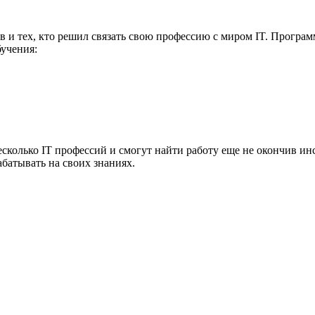
 и тех, кто решил связать свою профессию с миром IT. Програм
учения:
колько IT профессий и смогут найти работу еще не окончив инст
абатывать на своих знаниях.