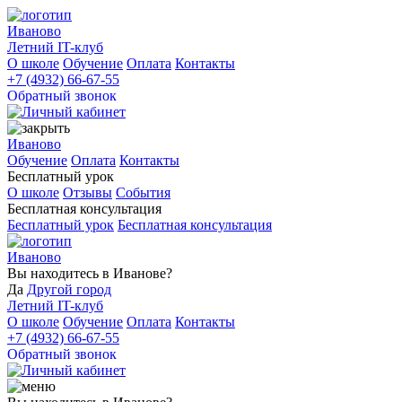
Иваново
Летний IT-клуб
О школе
Обучение
Оплата
Контакты
+7 (4932) 66-67-55
Обратный звонок
Иваново
Обучение
Оплата
Контакты
Бесплатный урок
О школе
Отзывы
События
Бесплатная консультация
Бесплатный урок
Бесплатная консультация
Иваново
Вы находитесь в
Иванове?
Да
Другой город
Летний IT-клуб
О школе
Обучение
Оплата
Контакты
+7 (4932) 66-67-55
Обратный звонок