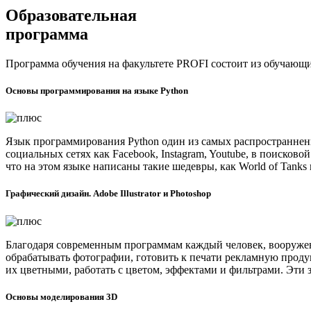
Образовательная
программа
Программа обучения на факультете PROFI состоит из обучающи
Основы программирования на языке Python
Язык программирования Python один из самых распространненн
социальных сетях как Facebook, Instagram, Youtube, в поисков
что на этом языке написаны такие шедевры, как World of Tanks и 
Графический дизайн. Adobe Illustrator и Photoshop
Благодаря современным программам каждый человек, вооружен
обрабатывать фотографии, готовить к печати рекламную проду
их цветными, работать с цветом, эффектами и фильтрами. Эти 
Основы моделирования 3D