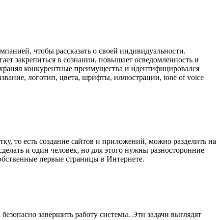
омпанией, чтобы рассказать о своей индивидуальности.
гает закрепиться в сознании, повышает осведомленность и
сохранял конкурентные преимущества и идентифицировался
вание, логотип, цвета, шрифты, иллюстрации, tone of voice
ку, то есть создание сайтов и приложений, можно разделить на
сделать и один человек, но для этого нужны разносторонние
собственные первые страницы в Интернете.
 безопасно завершить работу системы. Эти задачи выглядят