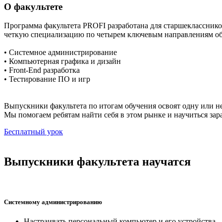
О факультете
Программа факультета PROFI разработана для старшеклассников
четкую специализацию по четырем ключевым направлениям об
• Системное администрирование
• Компьютерная графика и дизайн
• Front-End разработка
• Тестирование ПО и игр
Выпускники факультета по итогам обучения освоят одну или нес
Мы помогаем ребятам найти себя в этом рынке и научиться зар
Бесплатный урок
Выпускники факультета научатся
Системному администрированию
Настраивать персональный компьютер и его устройства