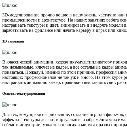
3D-моделирование прочно вошло в нашу жизнь, частично или 
промышленности и архитектуре. На наших занятиях ребята осво
настраивать текстуры и цвет, анимировать и внедрять модели 
зарабатывать на фрилансе или начать карьеру в играх или кино
3D анимация
В классической анимации, художнику-мультипликатору приходит
так называемые, ключевые кадры, а все остальные кадры анима
показаться. Пожалуй, именно по этой причине, профессия ани
настоящих профессионалов не так уж и много. На этом курсе 
настраивать анимацию камер, правильно выставлять свет, рабо
Основы текстурирования
Для тех, кому нравится рисование, создание игр или фильмов,
эффекты. Текстуры делают виртуальные изображения максимал
сейчас в индустрии, узнаете о плюсах и минусах разных прогр