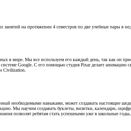
х занятий на протяжении 4 семестров по две учебные пары в не
ых в мире. Мы все используем его каждый день, так как он при
ой системе Google. С его помощью студия Pixar делает анимацию 
Civilization.
ный необходимыми навыками, может создавать настоящие шедевр
кцию. Мы научим создавать буклеты, визитки, календари, оцифр
знания позволят ребятам стать успешными уже в школьные годы,