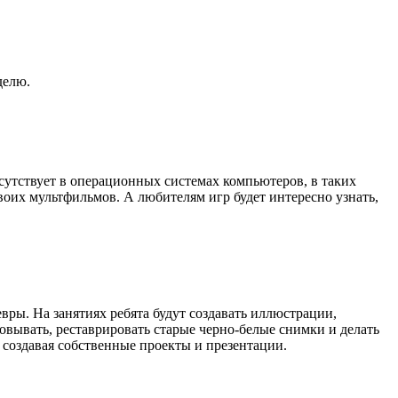
делю.
сутствует в операционных системах компьютеров, в таких
своих мультфильмов. А любителям игр будет интересно узнать,
ы. На занятиях ребята будут создавать иллюстрации,
овывать, реставрировать старые черно-белые снимки и делать
 создавая собственные проекты и презентации.