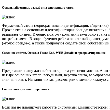
Основы айдентики, разработка фирменного стиля
Фирменный стиль (корпоративная идентификация, айдентика) – 
Проявляясь на основных идентификаторах бренда: визитках и б
развивает бизнес. Именно поэтому компании ежегодно тратят
потребителями. В ходе обучения ребята освоят набор инструме
(«голос бренда»), а также попробуют создать свой собственный
Создание сайтов. Основы Front-End. WEB Дизайн и программирование
Представить нашу жизнь без интернета уже невозможно. А инте
четыре основных этапа: веб-дизайн, вёрстка сайта, веб-прогр
знания и опыт. На занятиях мы рассмотрим отдельно каждую с
Системного администрирования
Если вы не планируете работать системным администратором, в